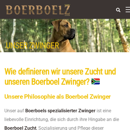
UNSER ZWINGER
Wie definieren wir unsere Zucht und
unseren Boerboel Zwinger?
Unsere Philosophie als Boerboel Zwinger
Unser auf
Boerboels spezialisierter Zwinger
ist eine
liebevolle Einrichtung, die sich durch ihre Hingabe an die
Boerboel Zucht
, Sozialisierung und Pflege dieser