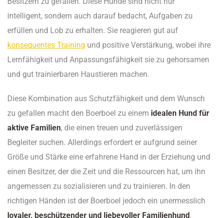
Besitzern zu gefallen. Diese Hunde sind nicht nur
intelligent, sondern auch darauf bedacht, Aufgaben zu
erfüllen und Lob zu erhalten. Sie reagieren gut auf
konsequentes Training
und positive Verstärkung, wobei ihre
Lernfähigkeit und Anpassungsfähigkeit sie zu gehorsamen
und gut trainierbaren Haustieren machen.
Diese Kombination aus Schutzfähigkeit und dem Wunsch
zu gefallen macht den Boerboel zu einem
idealen Hund für
aktive Familien
, die einen treuen und zuverlässigen
Begleiter suchen. Allerdings erfordert er aufgrund seiner
Größe und Stärke eine erfahrene Hand in der Erziehung und
einen Besitzer, der die Zeit und die Ressourcen hat, um ihn
angemessen zu sozialisieren und zu trainieren. In den
richtigen Händen ist der Boerboel jedoch ein unermesslich
loyaler, beschützender und liebevoller Familienhund
.