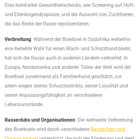
Dies beinhaltet Gesundheitschecks, wie Screening auf Hüft-
und Ellenbogendysplasie, und die Auswahl von Zuchttieren,
die das Beste der Rasse repräsentieren.
Verbreitung
: Während der Boerboel in Südafrika weiterhin
eine beliebte Wahl für einen Wach- und Schutzhund bleibt,
hat sich die Rasse auch in anderen Ländern verbreitet. In
Europa, Nordamerika und anderen Teilen der Welt wird der
Boerboel zunehmend als Familienhund geschätzt, vor
allem wegen seines Schutzinstinkts, seiner Loyalität und
seiner Anpassungsfähigkeit an verschiedene
Lebensumstände.
Rasseclubs und Organisationen
: Die weltweite Verbreitung
des Boerboels wird durch verschiedene
Rasseclubs und
Organisationen
unterstützt, die sich der Förderung und dem