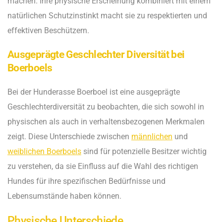
machen. Ihre physische Erscheinung kombiniert mit einem
natürlichen Schutzinstinkt macht sie zu respektierten und
effektiven Beschützern.
Ausgeprägte Geschlechter Diversität bei
Boerboels
Bei der Hunderasse Boerboel ist eine ausgeprägte
Geschlechterdiversität zu beobachten, die sich sowohl in
physischen als auch in verhaltensbezogenen Merkmalen
zeigt. Diese Unterschiede zwischen
männlichen
und
weiblichen Boerboels
sind für potenzielle Besitzer wichtig
zu verstehen, da sie Einfluss auf die Wahl des richtigen
Hundes für ihre spezifischen Bedürfnisse und
Lebensumstände haben können.
Physische Unterschiede