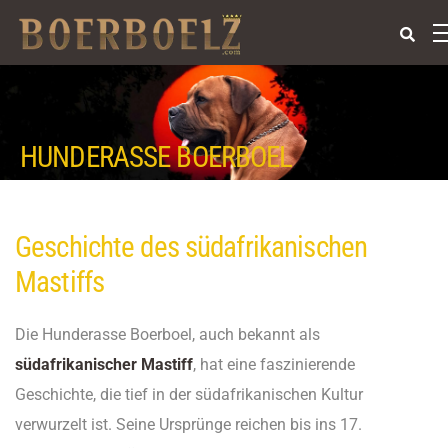
HUNDERASSE BOERBOEL
Geschichte des südafrikanischen
Mastiffs
Die Hunderasse Boerboel, auch bekannt als
südafrikanischer Mastiff
, hat eine faszinierende
Geschichte, die tief in der südafrikanischen Kultur
verwurzelt ist. Seine Ursprünge reichen bis ins 17.