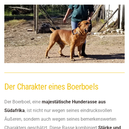
Der Charakter eines Boerboels
Der Boerboel, eine
majestätische Hunderasse aus
Südafrika
, ist nicht nur wegen seines eindrucksvollen
Äußeren, sondern auch wegen seines bemerkenswerten
Charakters geschätzt. Diese Rasse kombiniert
Stärke und