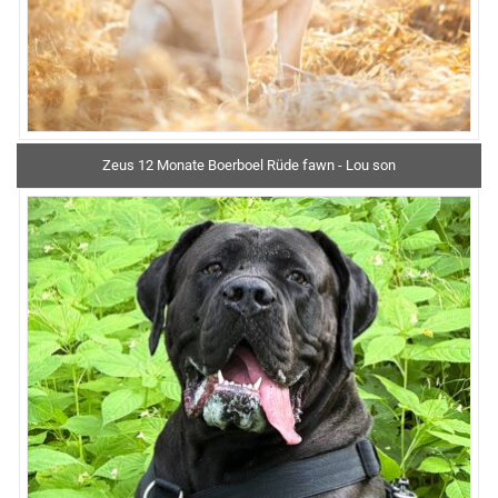
Zeus 12 Monate Boerboel Rüde fawn - Lou son