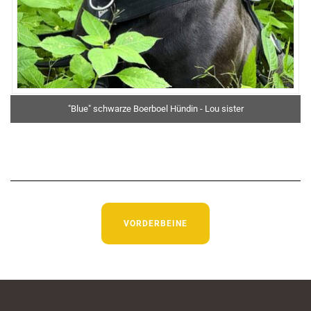
"Blue" schwarze Boerboel Hündin - Lou sister
VORDERBEINE