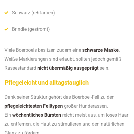
Schwarz (rehfarben)
Brindle (gestromt)
Viele Boerboels besitzen zudem eine
schwarze Maske
.
Weiße Markierungen sind erlaubt, sollten jedoch gemäß
Rassestandard
nicht übermäßig ausgeprägt
sein.
Pflegeleicht und alltagstauglich
Dank seiner Struktur gehört das Boerboel-Fell zu den
pflegeleichtesten Felltypen
großer Hunderassen.
Ein
wöchentliches Bürsten
reicht meist aus, um loses Haar
zu entfernen, die Haut zu stimulieren und den natürlichen
Glanz zu fördern.