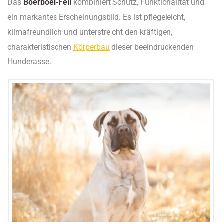
Das
Boerboel-Fell
kombiniert Schutz, Funktionalität und
ein markantes Erscheinungsbild. Es ist pflegeleicht,
klimafreundlich und unterstreicht den kräftigen,
charakteristischen
Körperbau
dieser beeindruckenden
Hunderasse.