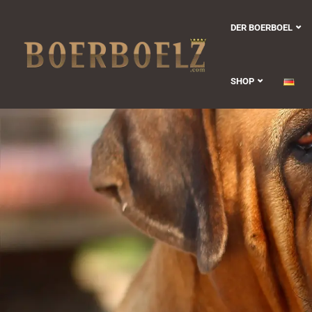
DER BOERBOEL
SHOP