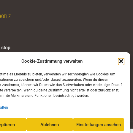
BOELZ
 stop
Cookie-Zustimmung verwalten
ptimales Erlebnis zu bieten, verwenden wir Technologien wie Cookies, um
mationen zu speichern und/oder darauf zuzugreifen. Wenn du diesen
 zustimmst, können wir Daten wie das Surfverhalten oder eindeutige IDs auf
te verarbeiten. Wenn du deine Zustimmung nicht erteilst oder zurückziehst,
lz.com
immte Merkmale und Funktionen beeinträchtigt werden.
alten
ptieren
Ablehnen
Einstellungen ansehen