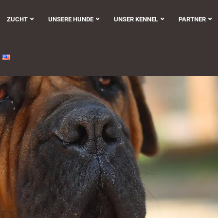
ZUCHT
UNSERE HUNDE
UNSER KENNEL
PARTNER