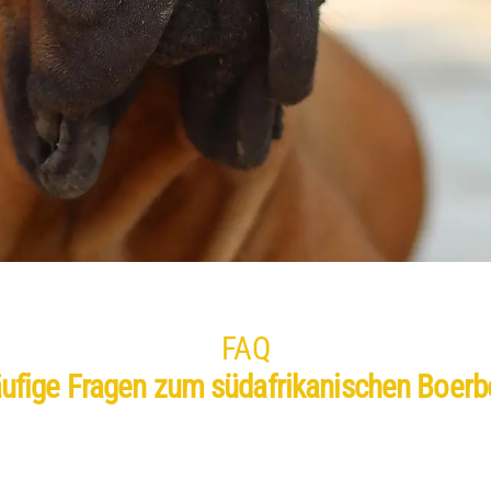
FAQ
ufige Fragen zum südafrikanischen Boerb