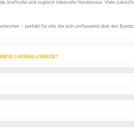
de, kraftvolle und zugleich liebevolle Hunderasse. Viele zukünft
 Antworten – perfekt für alle, die sich umfassend über den Boerb
ERBOELS NORMALERWEISE?