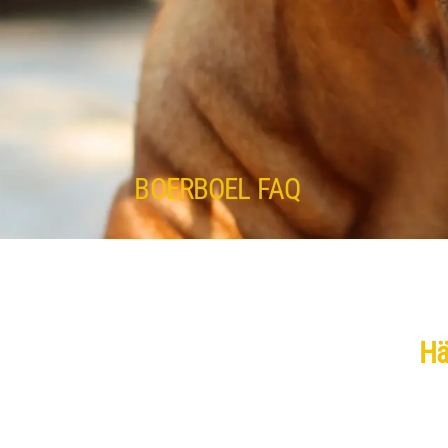
BOERBOEL FAQ
Hä