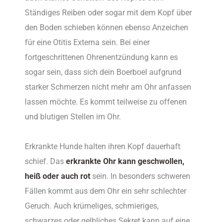
Ständiges Reiben oder sogar mit dem Kopf über
den Boden schieben können ebenso Anzeichen
für eine Otitis Externa sein. Bei einer
fortgeschrittenen Ohrenentzündung kann es
sogar sein, dass sich dein Boerboel aufgrund
starker Schmerzen nicht mehr am Ohr anfassen
lassen möchte. Es kommt teilweise zu offenen
und blutigen Stellen im Ohr.
Erkrankte Hunde halten ihren Kopf dauerhaft
schief. Das
erkrankte Ohr kann geschwollen,
heiß oder auch rot
sein. In besonders schweren
Fällen kommt aus dem Ohr ein sehr schlechter
Geruch. Auch krümeliges, schmieriges,
schwarzes oder gelbliches Sekret kann auf eine