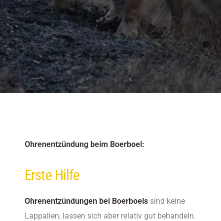
Ohrenentzündung beim Boerboel:
Erste Hilfe
Ohrenentzündungen bei Boerboels
sind keine
Lappalien, lassen sich aber relativ gut behandeln.