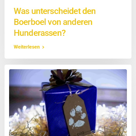
Was unterscheidet den
Boerboel von anderen
Hunderassen?
Weiterlesen