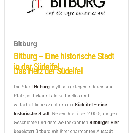
Bitburg
Bitburg – Eine historische Stadt
in der Südeifel
Das Herz der Südeifel
Die Stadt
Bitburg
, idyllisch gelegen in Rheinland-
Pfalz, ist bekannt als kulturelles und
wirtschaftliches Zentrum der
Südeifel – eine
historische Stadt
. Neben ihrer über 2.000-jährigen
Geschichte und dem weltbekannten
Bitburger Bier
begeistert Bitburg mit ihrer charmanten Altstadt