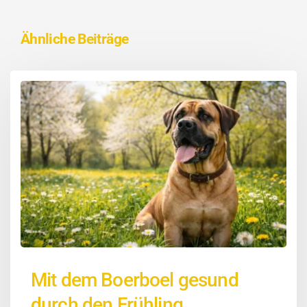
Ähnliche Beiträge
Mit dem Boerboel gesund
durch den Frühling