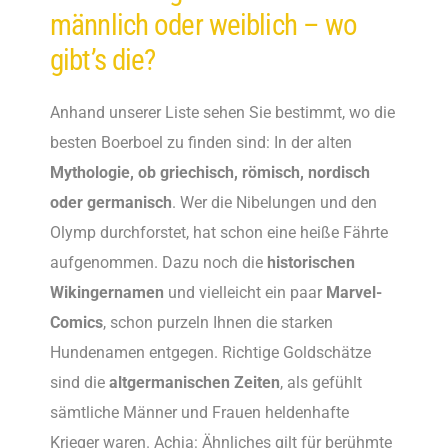
männlich oder weiblich – wo
gibt’s die?
Anhand unserer Liste sehen Sie bestimmt, wo die
besten Boerboel zu finden sind: In der alten
Mythologie, ob griechisch, römisch, nordisch
oder germanisch
. Wer die Nibelungen und den
Olymp durchforstet, hat schon eine heiße Fährte
aufgenommen. Dazu noch die
historischen
Wikingernamen
und vielleicht ein paar
Marvel-
Comics
, schon purzeln Ihnen die starken
Hundenamen entgegen. Richtige Goldschätze
sind die
altgermanischen Zeiten
, als gefühlt
sämtliche Männer und Frauen heldenhafte
Krieger waren. Achja: Ähnliches gilt für berühmte