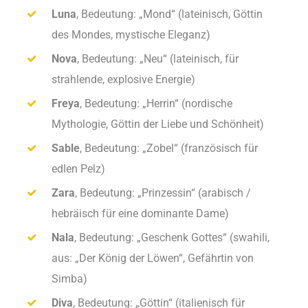
Luna
, Bedeutung: „Mond“ (lateinisch, Göttin
des Mondes, mystische Eleganz)
Nova
, Bedeutung: „Neu“ (lateinisch, für
strahlende, explosive Energie)
Freya
, Bedeutung: „Herrin“ (nordische
Mythologie, Göttin der Liebe und Schönheit)
Sable
, Bedeutung: „Zobel“ (französisch für
edlen Pelz)
Zara
, Bedeutung: „Prinzessin“ (arabisch /
hebräisch für eine dominante Dame)
Nala
, Bedeutung: „Geschenk Gottes“ (swahili,
aus: „Der König der Löwen“, Gefährtin von
Simba)
Diva
, Bedeutung: „Göttin“ (italienisch für