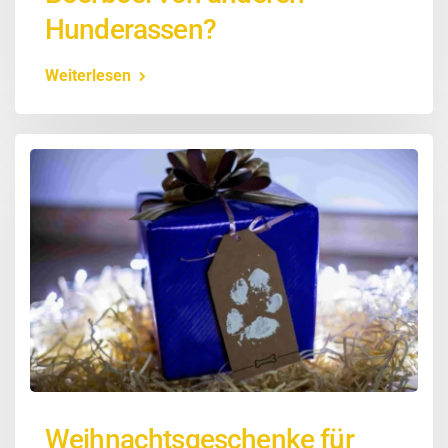
Hunderassen?
Weiterlesen
Weihnachtsgeschenke für