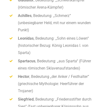
Gladiator
, Bedeutung: „Schwertkämpfer“
(römischer Arena-Kämpfer)
Achilles
, Bedeutung: „Schmerz“
(unbesiegbarer Held, mit nur einem wunden
Punkt)
Leonidas
, Bedeutung: „Sohn eines Löwen“
(historischer Bezug: König Leonidas I. von
Sparta)
Spartacus
, Bedeutung: „aus Sparta“ (Führer
eines römischen Sklavenaufstandes)
Hector
, Bedeutung „der Anker / Festhalter“
(griechische Mythologie: Heerführer der
Trojaner)
Siegfried
, Bedeutung: „Friedensstifter durch
Sieg“ (fast unbesiegbarer Königssohn aus