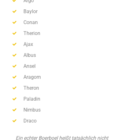
Argo
Baylor
Conan
Therion
Ajax
Albus
Ansel
Aragorn
Theron
Paladin
Nimbus
Draco
Ein echter Boerboel heißt tatsächlich nicht