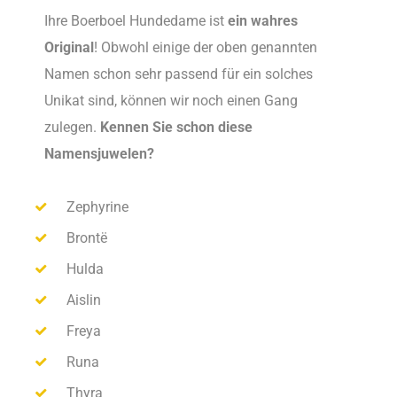
Ihre Boerboel Hundedame ist
ein wahres
Original
! Obwohl einige der oben genannten
Namen schon sehr passend für ein solches
Unikat sind, können wir noch einen Gang
zulegen.
Kennen Sie schon diese
Namensjuwelen?
Zephyrine
Brontë
Hulda
Aislin
Freya
Runa
Thyra