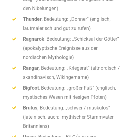
den Nibelungen)
Thunder
, Bedeutung: „Donner“ (englisch,
lautmalerisch und gut zu rufen)
Ragnarok
, Bedeutung: „Schicksal der Götter“
(apokalyptische Ereignisse aus der
nordischen Mythologie)
Rangar,
Bedeutung: „Kriegsrat“ (altnordisch /
skandinavisch, Wikingername)
Bigfoot
, Bedeutung: „großer Fuß“ (englisch,
mystisches Wesen mit riesigen Pfoten)
Brutus,
Bedeutung: „schwer / muskulös“
(lateinisch, auch: mythischer Stammvater
Britanniens)
Ursus,
Bedeutung: „Bär“ (aus dem