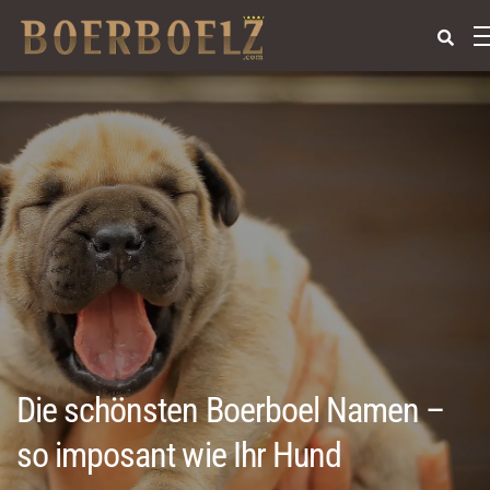
Die schönsten Boerboel Namen –
so imposant wie Ihr Hund