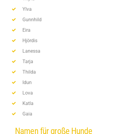
Ylva
Gunnhild
Eira
Hjördis
Lanessa
Tarja
Thilda
Idun
Lova
Katla
Gaia
Namen für große Hunde