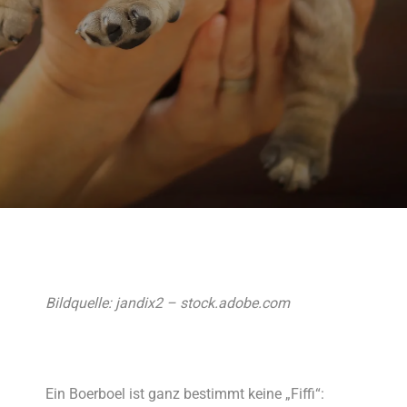
Bildquelle: jandix2 – stock.adobe.com
Ein Boerboel ist ganz bestimmt keine „Fiffi“: