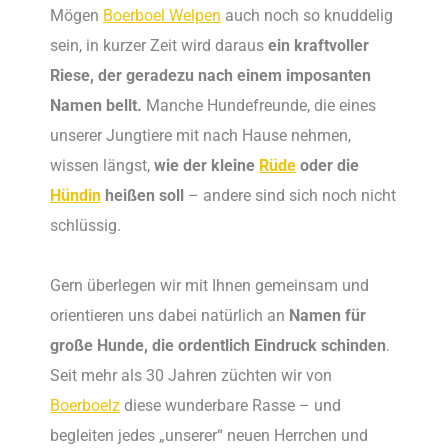
Mögen
Boerboel Welpen
auch noch so knuddelig
sein, in kurzer Zeit wird daraus
ein kraftvoller
Riese, der geradezu nach einem imposanten
Namen bellt.
Manche Hundefreunde, die eines
unserer Jungtiere mit nach Hause nehmen,
wissen längst,
wie der kleine
Rüde
oder die
Hündin
heißen soll
– andere sind sich noch nicht
schlüssig.
Gern überlegen wir mit Ihnen gemeinsam und
orientieren uns dabei natürlich an
Namen für
große Hunde, die ordentlich Eindruck schinden
.
Seit mehr als 30 Jahren züchten wir von
Boerboelz
diese wunderbare Rasse – und
begleiten jedes „unserer“ neuen Herrchen und