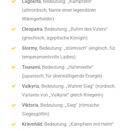
Lagherta
, Bedeutung: „Kämpferin“
(altnordisch, Name einer legendären
Wikingerheldin)
Cleopatra
, Bedeutung: „Ruhm des Vaters“
(griechisch, ägyptische Königin)
Stormy,
Bedeutung: „stürmisch“ (englisch, für
temperamentvolle Ladies)
Tsunami
, Bedeutung: „Hafenwelle“
(japanisch, für überwältigende Energie)
Valkyria
, Bedeutung: „Wahrer Sieg“ (nordisch,
Variante von „Valkyrie“ gleich Kriegerin)
Viktoria
, Bedeutung: „Sieg“ (römische
Siegesgöttin)
Kriemhild
, Bedeutung: „Kämpferin mit Helm“