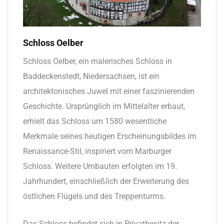
Schloss Oelber
Schloss Oelber, ein malerisches Schloss in
Baddeckenstedt, Niedersachsen, ist ein
architektonisches Juwel mit einer faszinierenden
Geschichte. Ursprünglich im Mittelalter erbaut,
erhielt das Schloss um 1580 wesentliche
Merkmale seines heutigen Erscheinungsbildes im
Renaissance-Stil, inspiriert vom Marburger
Schloss. Weitere Umbauten erfolgten im 19.
Jahrhundert, einschließlich der Erweiterung des
östlichen Flügels und des Treppenturms.
Das Schloss befindet sich in Privatbesitz der