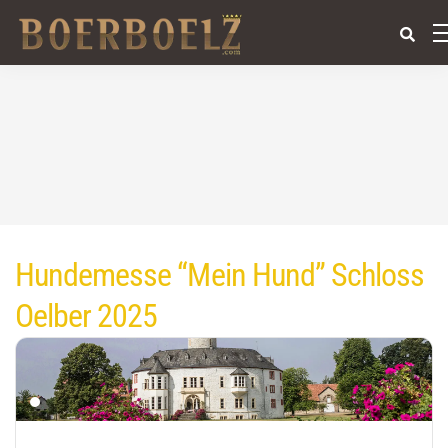
Hundemesse “Mein Hund” Schloss
Oelber 2025