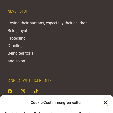
NEVER STOP
Loving their humans, especially their children
Being loyal
Protecting
Drooling
Being territorial
and so on ...
C’NNECT WITH BOERBOELZ
Cookie-Zustimmung verwalten
BOERBOELZ - never stop