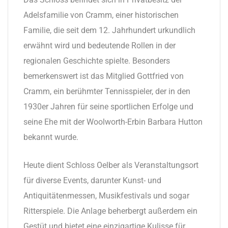
Adelsfamilie von Cramm, einer historischen
Familie, die seit dem 12. Jahrhundert urkundlich
erwähnt wird und bedeutende Rollen in der
regionalen Geschichte spielte. Besonders
bemerkenswert ist das Mitglied Gottfried von
Cramm, ein berühmter Tennisspieler, der in den
1930er Jahren für seine sportlichen Erfolge und
seine Ehe mit der Woolworth-Erbin Barbara Hutton
bekannt wurde.
Heute dient Schloss Oelber als Veranstaltungsort
für diverse Events, darunter Kunst- und
Antiquitätenmessen, Musikfestivals und sogar
Ritterspiele. Die Anlage beherbergt außerdem ein
Gestüt und bietet eine einzigartige Kulisse für