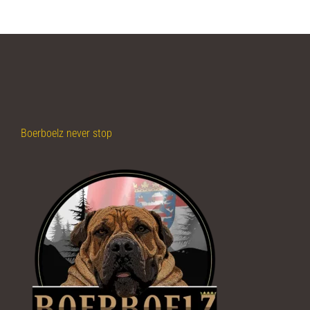
Boerboelz never stop