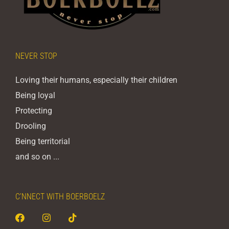
NEVER STOP
Loving their humans, especially their children
Being loyal
Protecting
Drooling
Being territorial
and so on ...
C’NNECT WITH BOERBOELZ