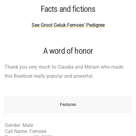
Facts and fictions
See Groot Geluk Femoes’ Pedigree
A word of honor
Thank you very much to Claudia and Miriam who made
this Boerboel really popular and powerful.
Features
Gender: Male
Call Name: Femoes