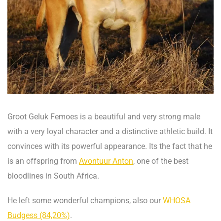
Groot Geluk Femoes is a beautiful and very strong male
with a very loyal character and a distinctive athletic build. It
convinces with its powerful appearance. Its the fact that he
is an offspring from
Avontuur Anton
, one of the best
bloodlines in South Africa.
He left some wonderful champions, also our
WHOSA
Budgess (84,20%)
.